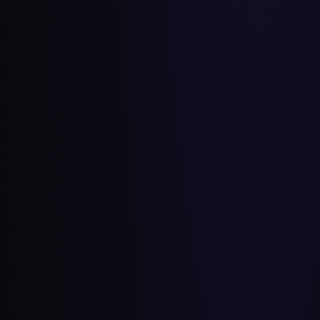
VENDÉ TU SOBRESTOCK
FIDELIZÁ A TUS CLIENTES